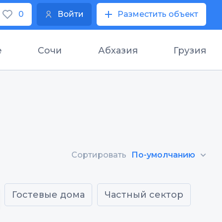
0
Войти
Разместить объект
е
Сочи
Абхазия
Грузия
Сортировать
По-умолчанию
Гостевые дома
Частный сектор