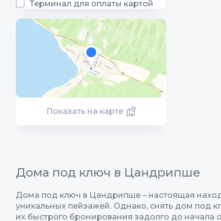
Терминал для оплаты картой
Показать на карте
Дома под ключ в Цандрипше
Дома под ключ в Цандрипше – настоящая находк
уникальных пейзажей. Однако, снять дом под 
их быстрого бронирования задолго до начала 