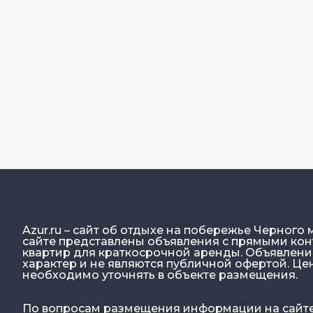
Azur.ru – сайт об отдыхе на побережье Черного 
сайте представлены объявления с прямыми конт
квартир для краткосрочной аренды. Объявлен
характер и не являются публичной офертой. Ц
необходимо уточнять в объекте размещения.
По вопросам размещения информации на сайте: