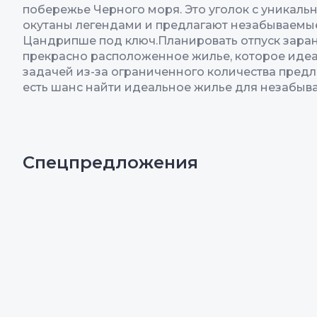
побережье Черного моря. Это уголок с уникал
окутаны легендами и предлагают незабываемые
Цандрипше под ключ.Планировать отпуск заран
прекрасно расположенное жилье, которое идеа
задачей из-за ограниченного количества пред
есть шанс найти идеальное жилье для незабыв
Спецпредложения