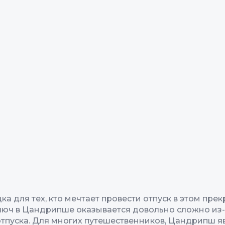
а для тех, кто мечтает провести отпуск в этом пре
ключ в Цандрипше оказывается довольно сложно из
отпуска. Для многих путешественников, Цандрипш я