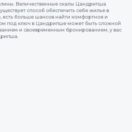
долины. Величественные скалы Цандрипша
ществует способ обеспечить себе жилье в
, есть больше шансов найти комфортное и
дом под ключ в Цандрипше может быть сложной
ованием и своевременным бронированием, у вас
дрипша.