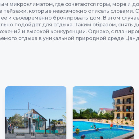
ьным микроклиматом, где сочетаются горы, море и 
 пейзажи, которые невозможно описать словами. Су
ее и своевременно бронировать дом. В этом случае
льно подойдет для отдыха. Таким образом, снять 
ложений и высокой конкуренции. Однако, с планир
аемого отдыха в уникальной природной среде Цан