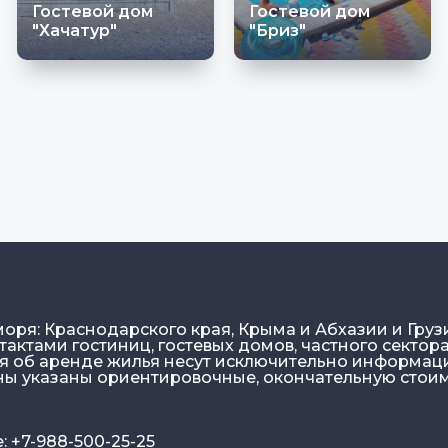
Гостевой дом
Гостевой дом
"Хачатур"
"Бриз"
моря: Краснодарского края, Крыма и Абхазии и Груз
актами гостиниц, гостевых домов, частного сектора
ия об аренде жилья несут исключительно информа
ены указаны ориентировочные, окончательную стои
 +7-988-500-25-25